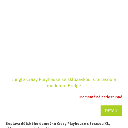
Jungle Crazy Playhouse se skluzavkou, s terasou a
modulem Bridge
Momentálně nedostupné
DETAIL
Sestava dětského domečku Crazy Playhouse s terasou XL,