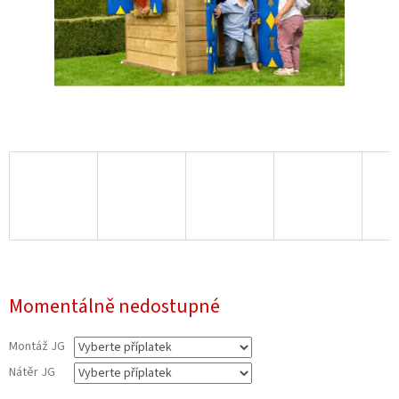
17 450 Kč
Momentálně nedostupné
Montáž JG
Nátěr JG