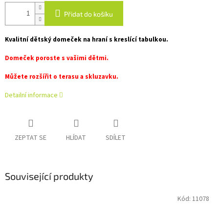
Přidat do košíku
Kvalitní dětský domeček na hraní s kreslící tabulkou.
Domeček poroste s vašimi dětmi.
Můžete rozšířit o terasu a skluzavku.
Detailní informace
ZEPTAT SE
HLÍDAT
SDÍLET
Související produkty
Kód:
11078