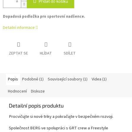
Přidat do košíku
Dopadová podložka pro sportovní nadšence.
Detailní informace
ZEPTAT SE
HLÍDAT
SDÍLET
Popis
Podobné (1)
Související soubory (1)
Videa (1)
Hodnocení
Diskuze
Detailní popis produktu
Procvičujte si nové triky a pokračujte v bezpečném rozvoji.
Společnost BERG ve spolupráci s GRT crew a Freestyle