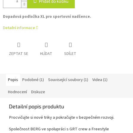
Přidat do košíku
Dopadová podložka XL pro sportovní nadšence.
Detailní informace
ZEPTAT SE
HLÍDAT
SDÍLET
Popis
Podobné (1)
Související soubory (1)
Videa (1)
Hodnocení
Diskuze
Detailní popis produktu
Procvičujte si nové triky a pokračujte v bezpečném rozvoji.
Společnost BERG ve spolupráci s GRT crew a Freestyle