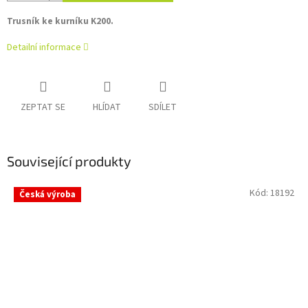
Trusník ke kurníku K200.
Detailní informace
ZEPTAT SE
HLÍDAT
SDÍLET
Související produkty
Kód:
18192
Česká výroba