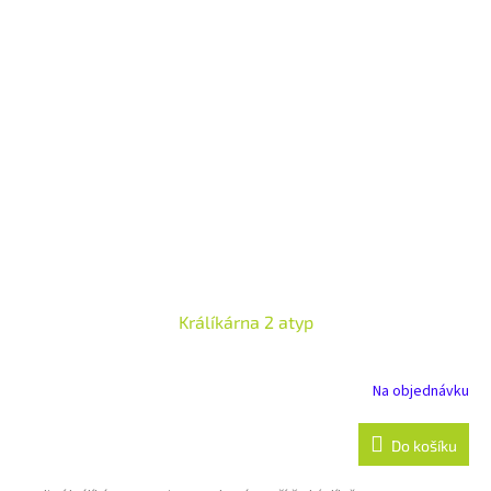
Králíkárna 2 atyp
Na objednávku
Do košíku