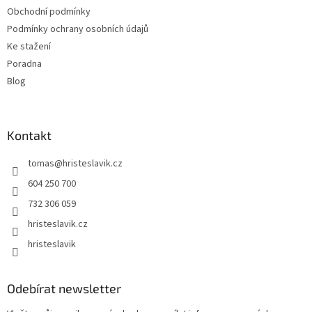
Obchodní podmínky
Podmínky ochrany osobních údajů
Ke stažení
Poradna
Blog
Kontakt
tomas
@
hristeslavik.cz
604 250 700
732 306 059
hristeslavik.cz
hristeslavik
Odebírat newsletter