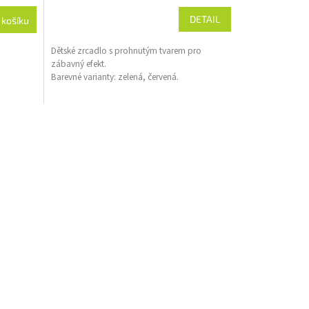
DETAIL
 košíku
Dětské zrcadlo s prohnutým tvarem pro
zábavný efekt.
Barevné varianty: zelená, červená.