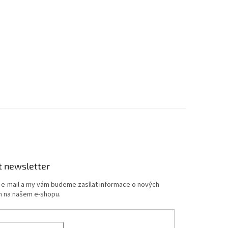
t newsletter
j e-mail a my vám budeme zasílat informace o nových
 na našem e-shopu.