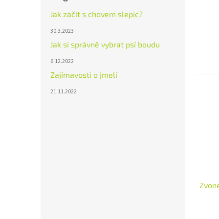
Jak začít s chovem slepic?
30.3.2023
Jak si správně vybrat psí boudu
6.12.2022
Zajímavosti o jmelí
21.11.2022
Zvon