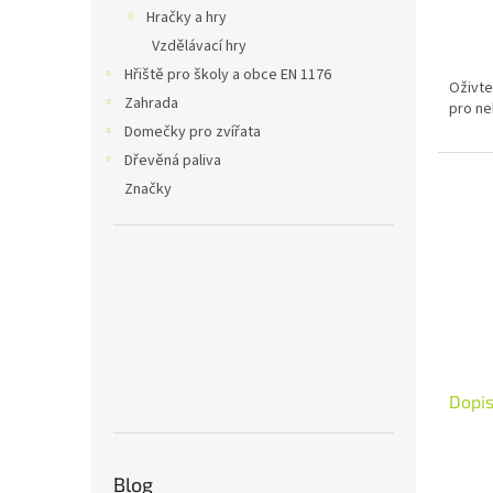
Hračky a hry
Vzdělávací hry
Hřiště pro školy a obce EN 1176
Oživte
Zahrada
pro ne
Domečky pro zvířata
Dřevěná paliva
Značky
Dopi
Blog