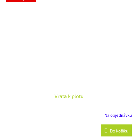
Vrata k plotu
Na objednávku
Do košíku