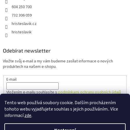
604 250 700
732 306 059
hristeslavik.cz
hristeslavik
Odebírat newsletter
Vložte svůj e-mail a my vám budeme zasílat informace o nových
produktech na našem e-shopu.
E-mail
Vložením e-mailu souhlasíte s
podmínkami ochrany osobních údajů
Tento web používá soubory cookie. Dalším procházením
PŘIHLÁSIT SE
tohoto webu vyjadřujete souhlas s jejich používáním.. Více
informací
zde
.