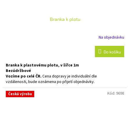
Branka k plotu
Na objednávku
Do košíku
Branka k plastovému plotu, v šířce 1m
Bezúdržbové
Vozíme po celé ČR.
Cena dopravy je individuální dle
vzdálenosti, bude oznámena po přijetí objednávky.
Kód:
9698
Česká výroba