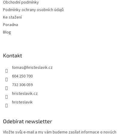
Obchodní podmínky
Podmínky ochrany osobních údajů
Ke stažení
Poradna
Blog
Kontakt
tomas
@
hristeslavik.cz
604 250 700
732 306 059
hristeslavik.cz
hristeslavik
Odebírat newsletter
Vložte svůj e-mail a my vám budeme zasílat informace o nových