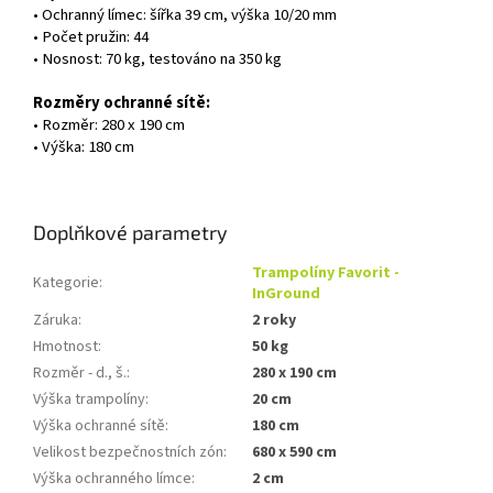
• Ochranný límec: šířka 39 cm, výška 10/20 mm
• Počet pružin: 44
• Nosnost: 70 kg, testováno na 350 kg
Rozměry ochranné sítě:
• Rozměr: 280 x 190 cm
• Výška: 180 cm
Doplňkové parametry
Trampolíny Favorit -
Kategorie
:
InGround
Záruka
:
2 roky
Hmotnost
:
50 kg
Rozměr - d., š.
:
280 x 190 cm
Výška trampolíny
:
20 cm
Výška ochranné sítě
:
180 cm
Velikost bezpečnostních zón
:
680 x 590 cm
Výška ochranného límce
:
2 cm