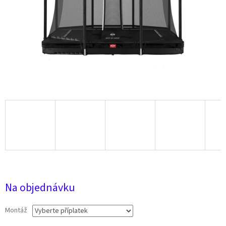
19 610 Kč
Na objednávku
Montáž