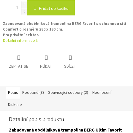
Přidat do košíku
Zabudovaná obdélníková trampolína BERG Favorit s ochrannou sítí
Comfort o rozměru 280 x 190 cm.
Pro privátní sektor.
Detailní informace
ZEPTAT SE
HLÍDAT
SDÍLET
Popis
Podobné (8)
Související soubory (2)
Hodnocení
Diskuze
Detailní popis produktu
Zabudovaná obdélníková trampolína BERG Ultim Favorit