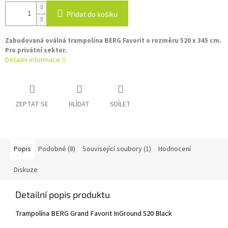
Přidat do košíku
Zabudovaná oválná trampolína BERG Favorit o rozměru 520 x 345 cm.
Pro privátní sektor.
Detailní informace
ZEPTAT SE
HLÍDAT
SDÍLET
Popis
Podobné (8)
Související soubory (1)
Hodnocení
Diskuze
Detailní popis produktu
Trampolína BERG Grand Favorit InGround 520 Black