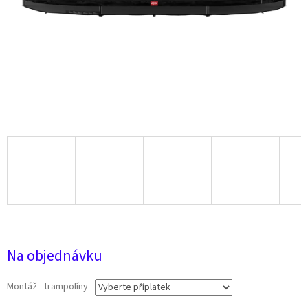
24 200 Kč
Na objednávku
Montáž - trampolíny