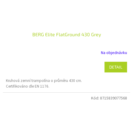
BERG Elite FlatGround 430 Grey
Na objednávku
DETAIL
Kruhová zemní trampolína o průměru 430 cm.
Certifikováno dle EN 1176.
Kód:
8715839077568