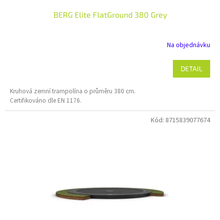
BERG Elite FlatGround 380 Grey
Na objednávku
DETAIL
Kruhová zemní trampolína o průměru 380 cm.
Certifikováno dle EN 1176.
Kód:
8715839077674