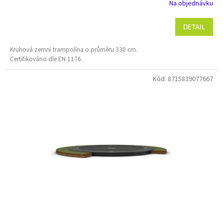
Na objednávku
DETAIL
Kruhová zemní trampolína o průměru 330 cm.
Certifikováno dle EN 1176.
Kód:
8715839077667