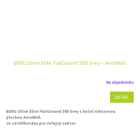
BERG Ultim Elite FlatGround 500 Grey + AeroWall
Na objednávku
DETAIL
BERG Ultim Elite FlatGround 500 Grey s boční odrazovou
plochou AeroWall.
Je certifikována pro veřejný sektor.