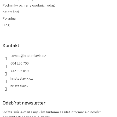
Podmínky ochrany osobních údajů
Ke stažení
Poradna
Blog
Kontakt
tomas
@
hristeslavik.cz
604 250 700
732 306 059
hristeslavik.cz
hristeslavik
Odebírat newsletter
Vložte svůj e-mail a my vám budeme zasílat informace o nových