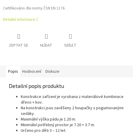
Certifikováno dle normy ČSN EN 1176.
Detailní informace
ZEPTAT SE
HLÍDAT
SDÍLET
Popis
Hodnocení
Diskuze
Detailní popis produktu
Konstrukce zařízení je vyrobana z materiálové kombinace
dřevo + kov.
Na konstrukci jsou zavěšeny 2 houpačky s pogumovanými
sedáky.
Maximální výška pádu je 1.20 m.
Minimální potřebný prostor je 7.20 × 3.7 m.
Určeno pro děti 3 – 12 let.