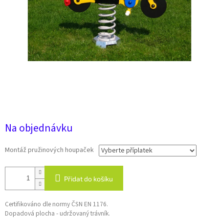
23 958 Kč
Na objednávku
Montáž pružinových houpaček
Přidat do košíku
Certifikováno dle normy ČSN EN 1176.
Dopadová plocha - udržovaný trávník.