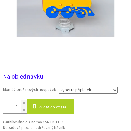
30 911 Kč
Na objednávku
Montáž pružinových houpaček
Přidat do košíku
Certifikováno dle normy ČSN EN 1176.
Dopadová plocha - udržovaný trávník.