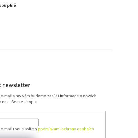
jsou
plně
t newsletter
j e-mail a my vám budeme zasílat informace o nových
 na našem e-shopu.
 e-mailu souhlasíte s
podmínkami ochrany osobních