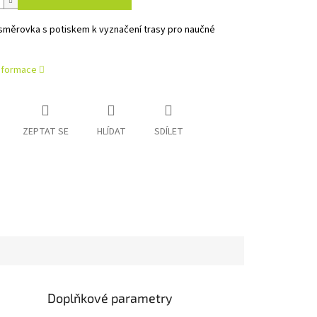
směrovka s potiskem k vyznačení trasy pro naučné
informace
ZEPTAT SE
HLÍDAT
SDÍLET
Doplňkové parametry