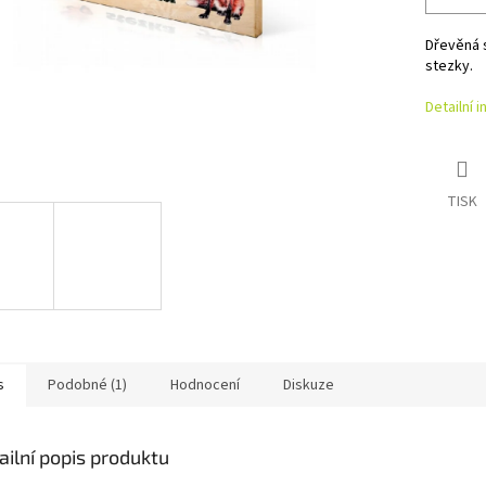
Dřevěná 
stezky.
Detailní 
TISK
s
Podobné (1)
Hodnocení
Diskuze
ailní popis produktu