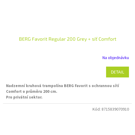
BERG Favorit Regular 200 Grey + síť Comfort
Na objednávku
DETAIL
Nadzemní kruhová trampolína BERG Favorit s ochrannou sítí
Comfort o průměru 200 cm.
Pro privátní sektor.
Kód:
8715839070910