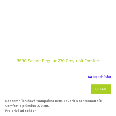
BERG Favorit Regular 270 Grey + síť Comfort
Na objednávku
DETAIL
Nadzemní kruhová trampolína BERG Favorit s ochrannou sítí
Comfort o průměru 270 cm.
Pro privátní sektor.