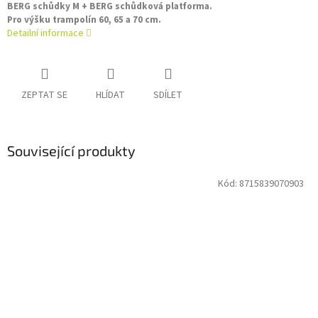
BERG schůdky M + BERG schůdková platforma.
Pro výšku trampolín 60, 65 a 70 cm.
Detailní informace
ZEPTAT SE
HLÍDAT
SDÍLET
Související produkty
Kód:
8715839070903