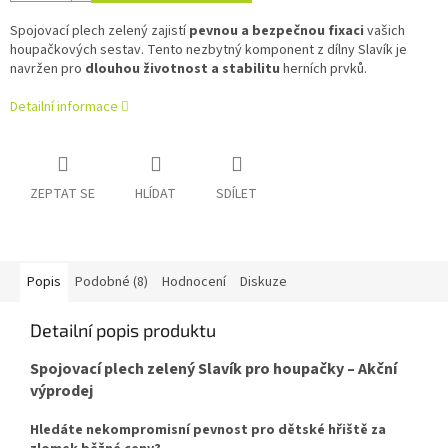
Spojovací plech zelený zajistí
pevnou a bezpečnou fixaci
vašich
houpačkových sestav. Tento nezbytný komponent z dílny Slavík je
navržen pro
dlouhou životnost a stabilitu
herních prvků.
Detailní informace
ZEPTAT SE
HLÍDAT
SDÍLET
Popis
Podobné (8)
Hodnocení
Diskuze
Detailní popis produktu
Spojovací plech zelený Slavík pro houpačky – Akční
výprodej
Hledáte nekompromisní pevnost pro dětské hřiště za