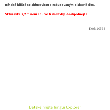
Dětské hřiště se skluzavkou a zabudovaným pískovištěm.
Skluzavka 2,2 m není součástí dodávky, doobjednejte.
Kód:
10562
Dětské hřiště Jungle Explorer