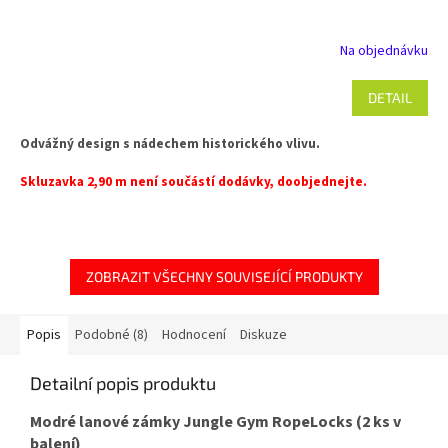
Na objednávku
DETAIL
Odvážný design s nádechem historického vlivu.
Skluzavka 2,90 m není součástí dodávky, doobjednejte.
ZOBRAZIT VŠECHNY SOUVISEJÍCÍ PRODUKTY
Popis
Podobné (8)
Hodnocení
Diskuze
Detailní popis produktu
Modré lanové zámky Jungle Gym RopeLocks (2 ks v
balení)