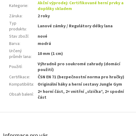
Akční výprodej: Certifikované herní prvky a
Kategorie
:
doplňky skladem
Záruka
:
2 roky
Typ
Lanové zámky / Regulátory délky lana
produktu
:
Stav zboží
:
nové
Barva
:
modrá
Určený
10 mm (1 cm)
průměr lana
:
Výhradně pro soukromé zahrady (domácí
Použití
:
použití)
Certifikace
:
ČSN EN 71 (bezpečnostní norma pro hračky)
Kompatibilita
:
Originální háky a herní sestavy Jungle Gym
2× horní část, 2× vnitřní „slzička“, 2× spodní
Obsah balení
:
část
Z
á
p
a
Informace pro vás