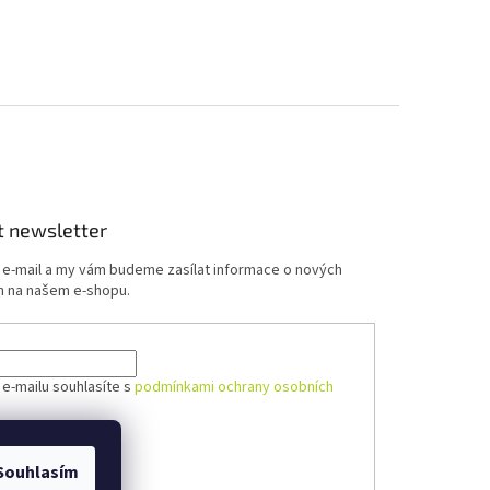
t newsletter
j e-mail a my vám budeme zasílat informace o nových
 na našem e-shopu.
 e-mailu souhlasíte s
podmínkami ochrany osobních
ÁSIT SE
Souhlasím