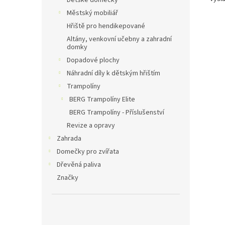
Dětské domečky
Městský mobiliář
Hřiště pro hendikepované
Altány, venkovní učebny a zahradní
domky
Dopadové plochy
Náhradní díly k dětským hřištím
Trampolíny
BERG Trampolíny Elite
BERG Trampolíny - Příslušenství
Revize a opravy
Zahrada
Domečky pro zvířata
Dřevěná paliva
Značky