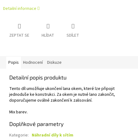
Detailní informace
ZEPTAT SE
HLÍDAT
SDÍLET
Popis
Hodnocení
Diskuze
Detailní popis produktu
Tento díl umožňuje ukončení lana okem, které lze připojit
jednoduše ke konstrukci. Za okem je nutné lano zakončit,
doporučujeme oválné zakončení k zalisování.
Mix barev.
Doplňkové parametry
Kategorie
:
Náhradní díly k sítím