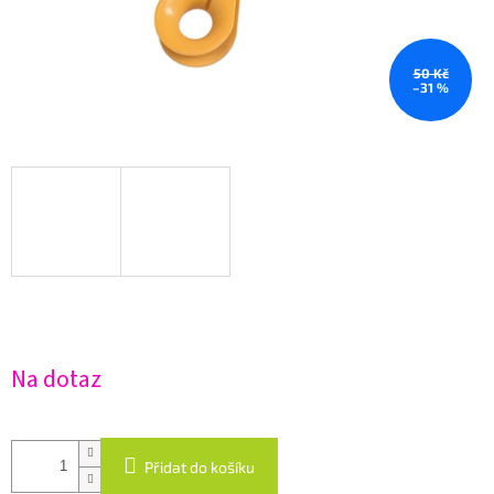
50 Kč
–31 %
Na dotaz
Přidat do košíku