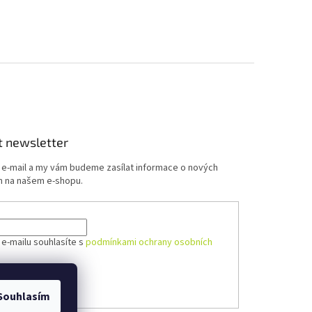
t newsletter
j e-mail a my vám budeme zasílat informace o nových
 na našem e-shopu.
 e-mailu souhlasíte s
podmínkami ochrany osobních
ÁSIT SE
Souhlasím