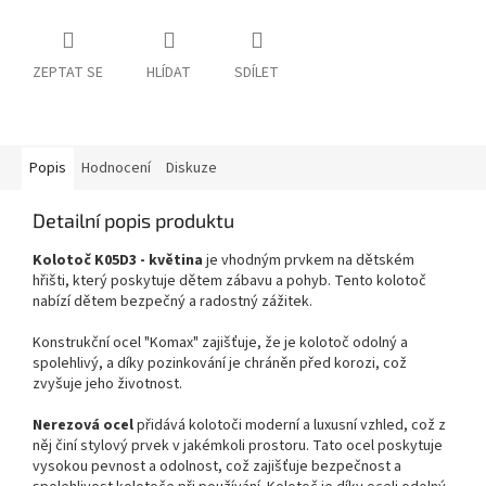
ZEPTAT SE
HLÍDAT
SDÍLET
Popis
Hodnocení
Diskuze
Detailní popis produktu
Kolotoč K05D3 - květina
je vhodným prvkem na dětském
hřišti, který poskytuje dětem zábavu a pohyb. Tento kolotoč
nabízí dětem bezpečný a radostný zážitek.
Konstrukční ocel "Komax" zajišťuje, že je kolotoč odolný a
spolehlivý, a díky pozinkování je chráněn před korozi, což
zvyšuje jeho životnost.
Nerezová ocel
přidává kolotoči moderní a luxusní vzhled, což z
něj činí stylový prvek v jakémkoli prostoru. Tato ocel poskytuje
vysokou pevnost a odolnost, což zajišťuje bezpečnost a