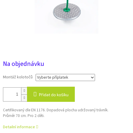
22 022 Kč
Na objednávku
Montáž kolotočů
Přidat do košíku
Certifikovaný dle EN 1176. Dopadová plocha udržovaný trávník.
Průměr 70 cm. Pro 2 děti.
Detailní informace