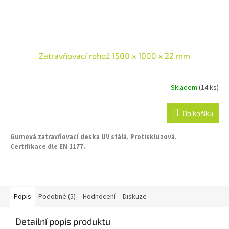
Zatravňovací rohož 1500 x 1000 x 22 mm
Skladem
(14 ks)
Do košíku
Gumová zatravňovací deska UV stálá.
Protiskluzová.
Certifikace dle EN 1177.
Popis
Podobné (5)
Hodnocení
Diskuze
Detailní popis produktu