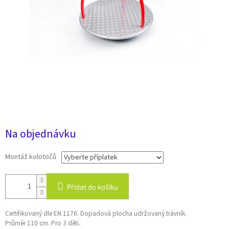
32 307 Kč
Na objednávku
Montáž kolotočů
Přidat do košíku
Certifikovaný dle EN 1176. Dopadová plocha udržovaný trávník.
Průměr 110 cm. Pro 3 děti.