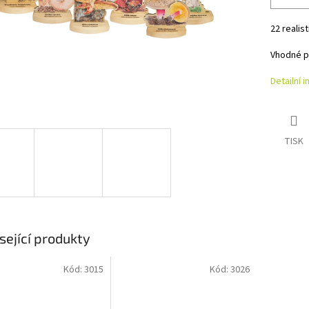
22 realis
Vhodné p
Detailní 
TISK
sející produkty
Kód:
3015
Kód:
3026