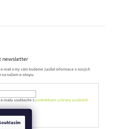
t newsletter
j e-mail a my vám budeme zasílat informace o nových
 na našem e-shopu.
 e-mailu souhlasíte s
podmínkami ochrany osobních
ÁSIT SE
Souhlasím