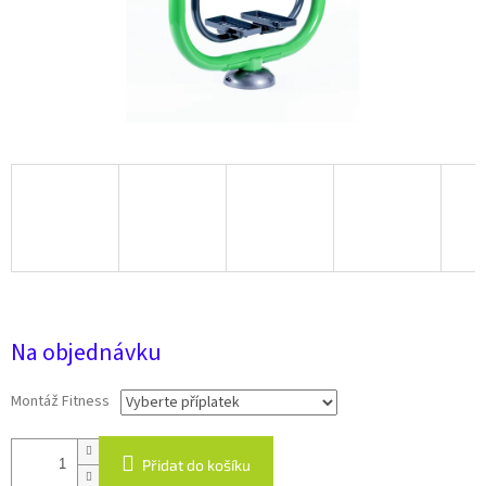
39 780 Kč
Na objednávku
Montáž Fitness
Přidat do košíku