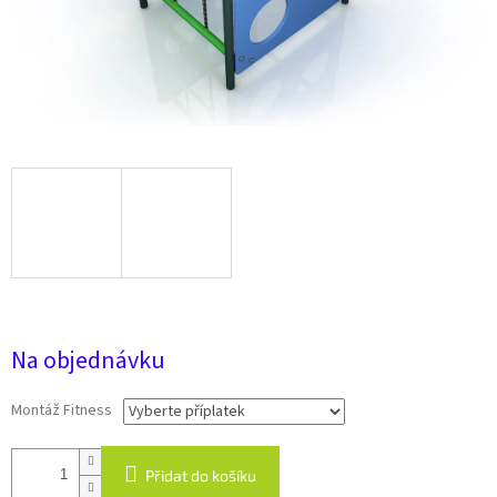
1 Kč
Na objednávku
Montáž Fitness
Přidat do košíku