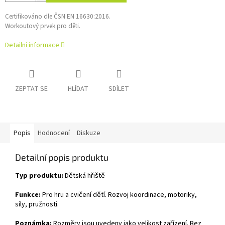
Certifikováno dle ČSN EN 16630:2016.
Workoutový prvek pro děti.
Detailní informace
ZEPTAT SE
HLÍDAT
SDÍLET
Popis
Hodnocení
Diskuze
Detailní popis produktu
Typ produktu:
Dětská hřiště
Funkce:
Pro hru a cvičení dětí. Rozvoj koordinace, motoriky,
síly, pružnosti.
Poznámka:
Rozměry jsou uvedeny jako velikost zařízení. Bez