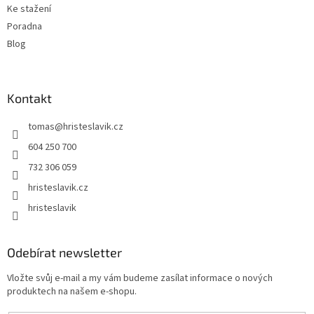
Ke stažení
Poradna
Blog
Kontakt
tomas
@
hristeslavik.cz
604 250 700
732 306 059
hristeslavik.cz
hristeslavik
Odebírat newsletter
Vložte svůj e-mail a my vám budeme zasílat informace o nových
produktech na našem e-shopu.