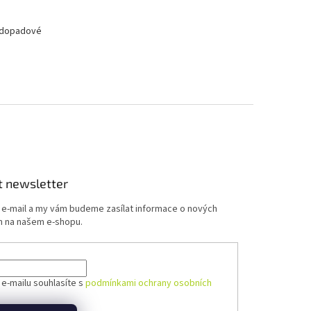
ě dopadové
t newsletter
j e-mail a my vám budeme zasílat informace o nových
 na našem e-shopu.
 e-mailu souhlasíte s
podmínkami ochrany osobních