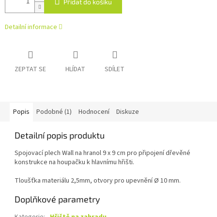
Přidat do košíku
Detailní informace
ZEPTAT SE
HLÍDAT
SDÍLET
Popis
Podobné (1)
Hodnocení
Diskuze
Detailní popis produktu
Spojovací plech Wall na hranol 9 x 9 cm pro připojení dřevěné
konstrukce na houpačku k hlavnímu hřišti.
Tloušťka materiálu 2,5mm, otvory pro upevnění Ø 10 mm.
Doplňkové parametry