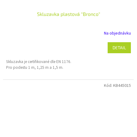
Skluzavka plastová "Bronco"
Na objednávku
DETAIL
Skluzavka je certifikované dle EN 1176.
Pro podestu 1 m, 1,25 m a 1,5 m.
Kód:
KB445015