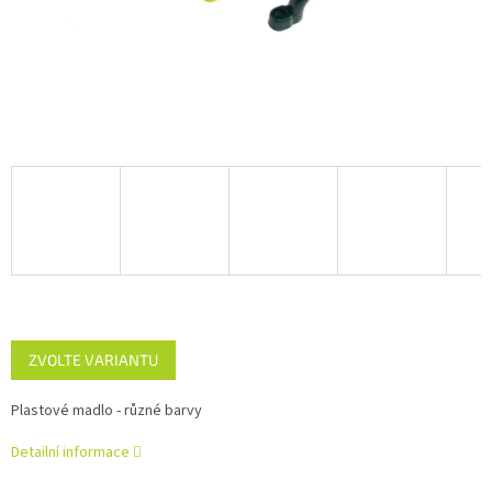
ZVOLTE VARIANTU
Plastové madlo - různé barvy
Detailní informace