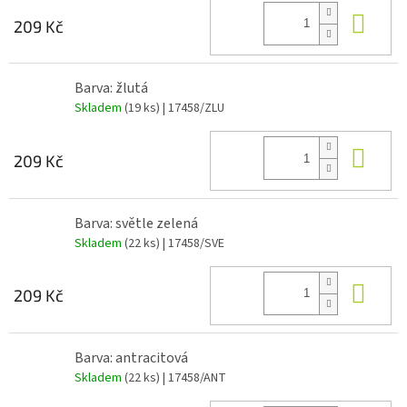
Do 
209 Kč
Barva: žlutá
Skladem
(19 ks)
| 17458/ZLU
Do 
209 Kč
Barva: světle zelená
Skladem
(22 ks)
| 17458/SVE
Do 
209 Kč
Barva: antracitová
Skladem
(22 ks)
| 17458/ANT