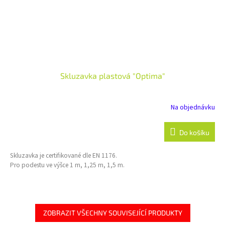
Skluzavka plastová "Optima"
Na objednávku
Do košíku
Skluzavka je certifikované dle EN 1176.
Pro podestu ve výšce 1 m, 1,25 m, 1,5 m.
ZOBRAZIT VŠECHNY SOUVISEJÍCÍ PRODUKTY