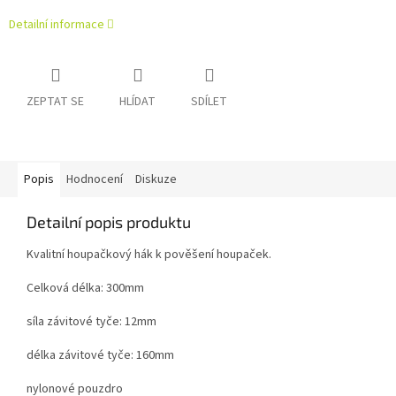
Detailní informace
ZEPTAT SE
HLÍDAT
SDÍLET
Popis
Hodnocení
Diskuze
Detailní popis produktu
Kvalitní houpačkový hák k pověšení houpaček.
Celková délka: 300mm
síla závitové tyče: 12mm
délka závitové tyče: 160mm
nylonové pouzdro