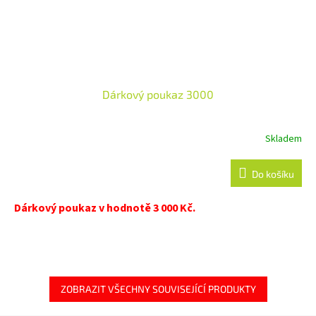
Dárkový poukaz 3000
Skladem
Do košíku
Dárkový poukaz v hodnotě 3 000 Kč.
ZOBRAZIT VŠECHNY SOUVISEJÍCÍ PRODUKTY