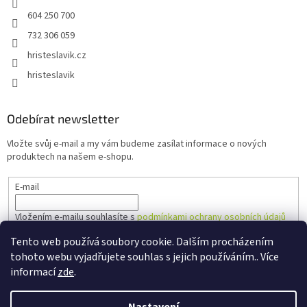
604 250 700
732 306 059
hristeslavik.cz
hristeslavik
Odebírat newsletter
Vložte svůj e-mail a my vám budeme zasílat informace o nových
produktech na našem e-shopu.
E-mail
Vložením e-mailu souhlasíte s
podmínkami ochrany osobních údajů
Tento web používá soubory cookie. Dalším procházením
PŘIHLÁSIT SE
tohoto webu vyjadřujete souhlas s jejich používáním.. Více
informací
zde
.