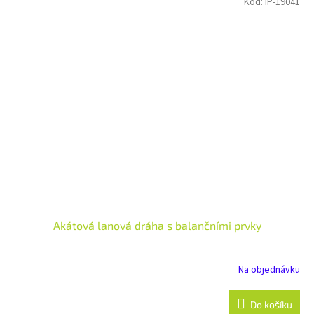
Kód:
IP-19041
Akátová lanová dráha s balančními prvky
Na objednávku
Do košíku