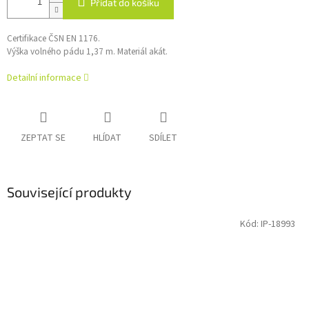
Přidat do košíku
Certifikace ČSN EN 1176.
Výška volného pádu 1,37 m. Materiál akát.
Detailní informace
ZEPTAT SE
HLÍDAT
SDÍLET
Související produkty
Kód:
IP-18993