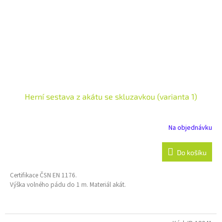
Herní sestava z akátu se skluzavkou (varianta 1)
Na objednávku
Do košíku
Certifikace ČSN EN 1176.
Výška volného pádu do 1 m. Materiál akát.