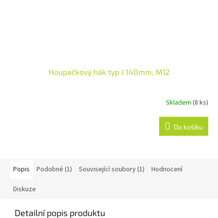
Houpačkový hák typ J 140mm, M12
Skladem
(8 ks)
Do košíku
Popis
Podobné (1)
Související soubory (1)
Hodnocení
Diskuze
Detailní popis produktu