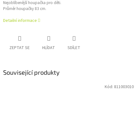
Nejoblíbenější houpačka pro děti.
Průměr houpačky 83 cm.
Detailní informace
ZEPTAT SE
HLÍDAT
SDÍLET
Související produkty
Kód:
811003010