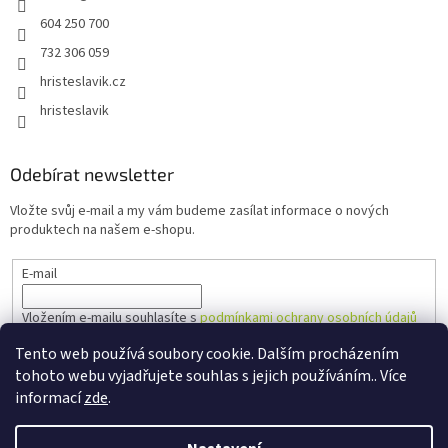
604 250 700
732 306 059
hristeslavik.cz
hristeslavik
Odebírat newsletter
Vložte svůj e-mail a my vám budeme zasílat informace o nových
produktech na našem e-shopu.
E-mail
Vložením e-mailu souhlasíte s
podmínkami ochrany osobních údajů
Tento web používá soubory cookie. Dalším procházením
PŘIHLÁSIT SE
tohoto webu vyjadřujete souhlas s jejich používáním.. Více
informací
zde
.