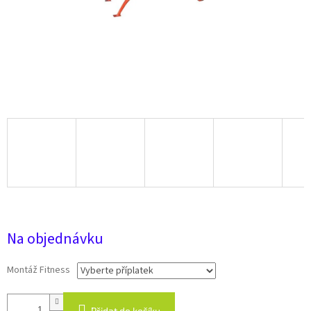
41 186 Kč
Na objednávku
Montáž Fitness
Přidat do košíku