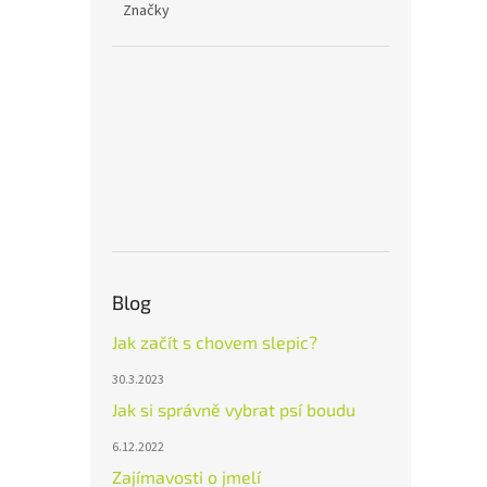
Značky
Blog
Jak začít s chovem slepic?
30.3.2023
Jak si správně vybrat psí boudu
6.12.2022
Zajímavosti o jmelí