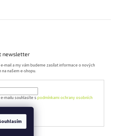
t newsletter
j e-mail a my vám budeme zasílat informace o nových
 na našem e-shopu.
 e-mailu souhlasíte s
podmínkami ochrany osobních
ÁSIT SE
Souhlasím