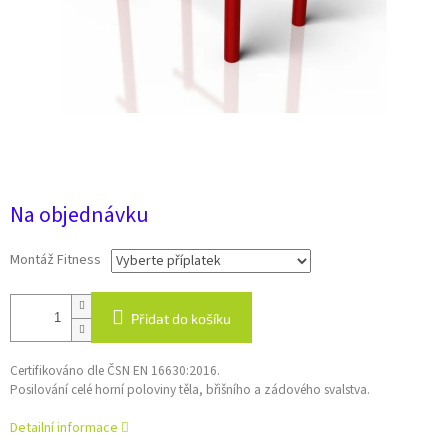
1 Kč
Na objednávku
Montáž Fitness
Přidat do košíku
Certifikováno dle ČSN EN 16630:2016.
Posilování celé horní poloviny těla, břišního a zádového svalstva.
Detailní informace