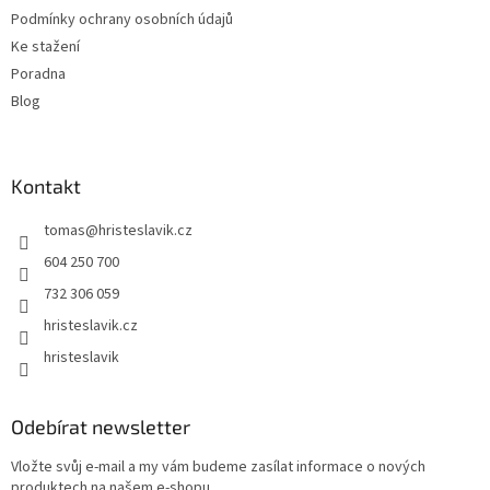
Podmínky ochrany osobních údajů
Ke stažení
Poradna
Blog
Kontakt
tomas
@
hristeslavik.cz
604 250 700
732 306 059
hristeslavik.cz
hristeslavik
Odebírat newsletter
Vložte svůj e-mail a my vám budeme zasílat informace o nových
produktech na našem e-shopu.