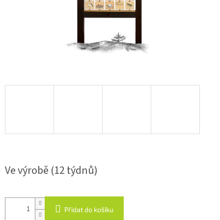
Ve výrobě (12 týdnů)
Přidat do košíku