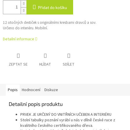
Přidat do košíku
12 otočných destiček s originálními kresbami dravců a sov.
Určeno do interiéru. Mobilní.
Detailní informace
ZEPTAT SE
HLÍDAT
SDÍLET
Popis
Hodnocení
Diskuze
Detailní popis produktu
PRVEK JE URČENÝ DO VNITŘNÍCH UČEBEN A INTERIÉRU
Stolní tabulky poznání vyrábí u nás v dílně české ruce z
kvalitního českého certifikovaného dřeva.