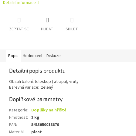
Detailní informace
ZEPTAT SE
HLÍDAT
SDÍLET
Popis
Hodnocení
Diskuze
Detailní popis produktu
Obsah balení: teleskop ( atrapa), vruty
Barevná variace: zelený
Doplňkové parametry
Kategorie
:
Doplňky na hřiště
Hmotnost
:
3 kg
EAN
:
5413050018676
Materiál
:
plast