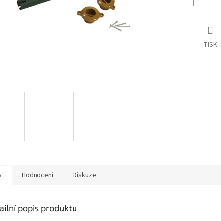
TISK
s
Hodnocení
Diskuze
ailní popis produktu