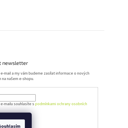
t newsletter
j e-mail a my vám budeme zasílat informace o nových
 na našem e-shopu.
 e-mailu souhlasíte s
podmínkami ochrany osobních
ÁSIT SE
Souhlasím