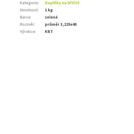
Kategorie
:
Doplňky na hřiště
Hmotnost
:
1 kg
Barva
:
zelená
Rozměr
:
průměr 3,225x40
Výrobce
:
KBT