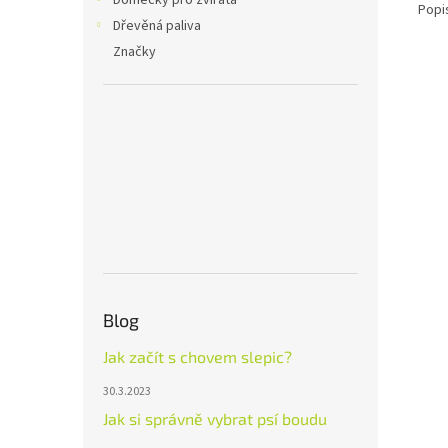
Domečky pro zvířata
Popi
Dřevěná paliva
Značky
Blog
Jak začít s chovem slepic?
30.3.2023
Jak si správně vybrat psí boudu