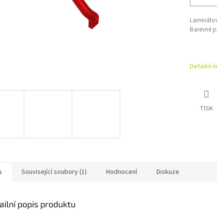
Laminátov
Barevné p
Detailní 
TISK
s
Související soubory (1)
Hodnocení
Diskuze
ailní popis produktu