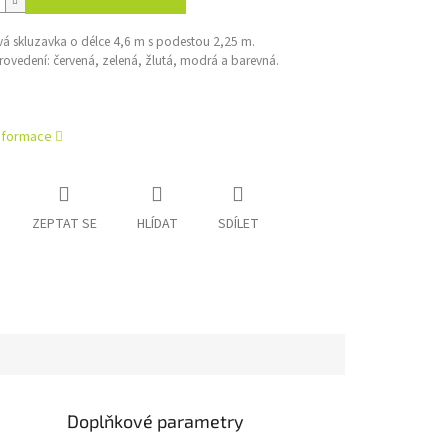
á skluzavka o délce 4,6 m s podestou 2,25 m.
rovedení: červená, zelená, žlutá, modrá a barevná.
informace
ZEPTAT SE
HLÍDAT
SDÍLET
Doplňkové parametry