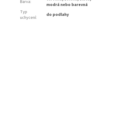
Barva
:
modrá nebo barevná
Typ
do podlahy
uchycení
: