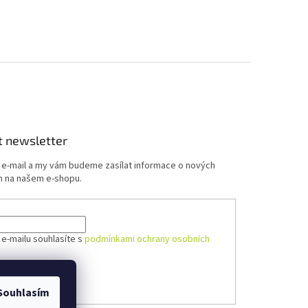
t newsletter
j e-mail a my vám budeme zasílat informace o nových
 na našem e-shopu.
 e-mailu souhlasíte s
podmínkami ochrany osobních
ÁSIT SE
Souhlasím