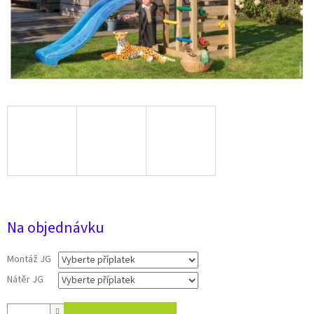
12 941 Kč
Na objednávku
Montáž JG
Nátěr JG