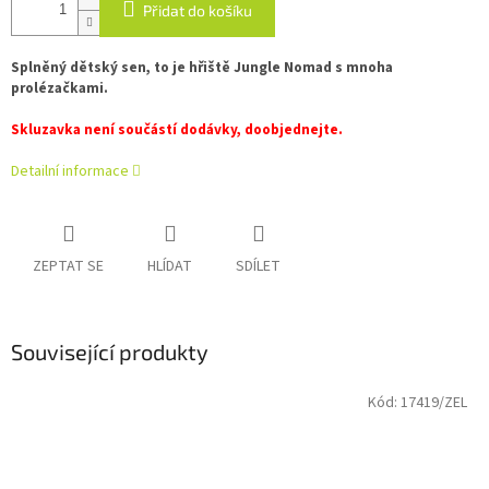
Přidat do košíku
Splněný dětský sen, to je hřiště Jungle Nomad s mnoha
prolézačkami.
Skluzavka není součástí dodávky, doobjednejte.
Detailní informace
ZEPTAT SE
HLÍDAT
SDÍLET
Související produkty
Kód:
17419/ZEL