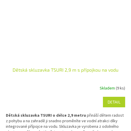
Dětská skluzavka TSURI 2,9 m s přípojkou na vodu
Skladem
(9 ks)
DETAIL
Dětská skluzavka TSURI o délce 2,9 metru
přináší dětem radost
z pohybu a na zahradě ji snadno proměníte ve vodní atrakci díky
integrované přípojce na vodu. Skluzavka je vyrobena z odolného