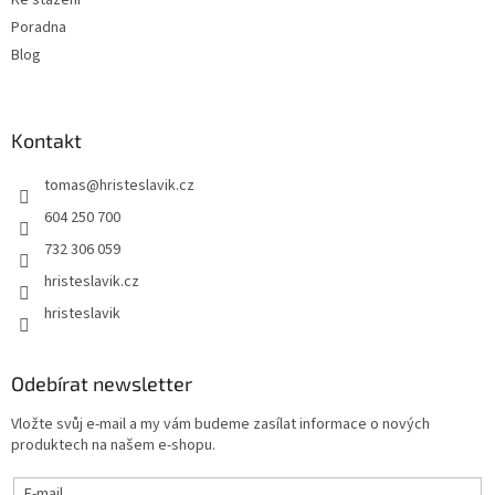
Poradna
Blog
Kontakt
tomas
@
hristeslavik.cz
604 250 700
732 306 059
hristeslavik.cz
hristeslavik
Odebírat newsletter
Vložte svůj e-mail a my vám budeme zasílat informace o nových
produktech na našem e-shopu.
E-mail