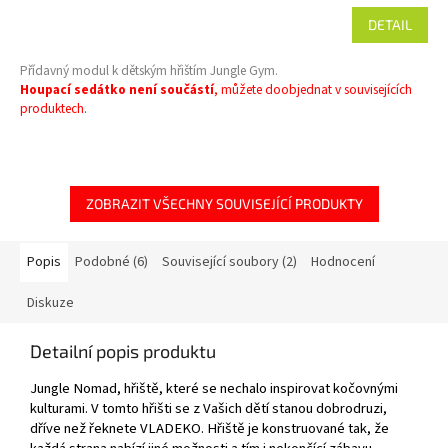
DETAIL
Přídavný modul k dětským hřištím Jungle Gym.
Houpací sedátko není součástí
, můžete doobjednat v souvisejících
produktech.
ZOBRAZIT VŠECHNY SOUVISEJÍCÍ PRODUKTY
Popis
Podobné (6)
Související soubory (2)
Hodnocení
Diskuze
Detailní popis produktu
Jungle Nomad, hřiště, které se nechalo inspirovat kočovnými
kulturami. V tomto hřišti se z Vašich dětí stanou dobrodruzi,
dříve než řeknete VLADEKO. Hřiště je konstruované tak, že