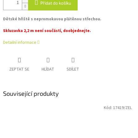
Přidat do košíku
Dětské hřiště s nepromokavou plátěnou střechou.
Skluzavka 2,2 m není součástí, doobjednejte.
Detailní informace
ZEPTAT SE
HLÍDAT
SDÍLET
Související produkty
Kód:
17419/ZEL