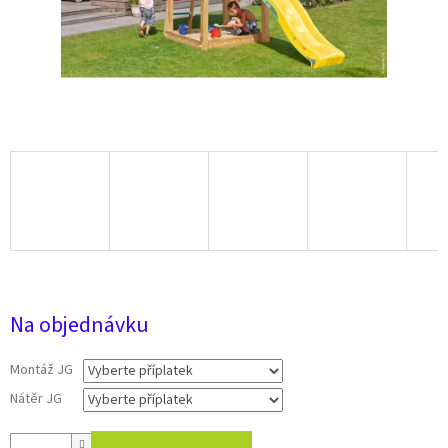
15 421 Kč
Na objednávku
Montáž JG
Nátěr JG