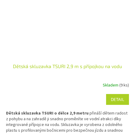
Dětská skluzavka TSURI 2,9 m s přípojkou na vodu
Skladem
(9 ks)
DETAIL
Dětská skluzavka TSURI o délce 2,9 metru
přináší dětem radost
z pohybu a na zahradě ji snadno proměníte ve vodní atrakci díky
integrované přípojce na vodu. Skluzavka je vyrobena z odolného
plastu s profilovanými bočnicemi pro bezpečnou jízdu a snadnou