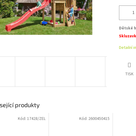
Dětské h
Skluzavk
Detailní 
TISK
sející produkty
Kód:
17428/ZEL
Kód:
2600450415