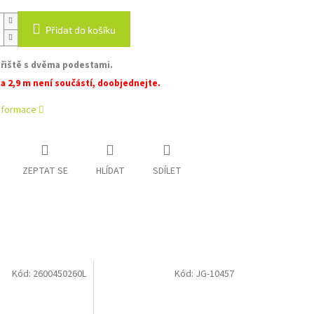
Přidat do košíku
řiště s dvěma podestami.
a 2,9 m není součástí, doobjednejte.
informace
ZEPTAT SE
HLÍDAT
SDÍLET
Kód:
2600450260L
Kód:
JG-10457