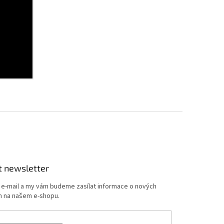
t newsletter
j e-mail a my vám budeme zasílat informace o nových
 na našem e-shopu.