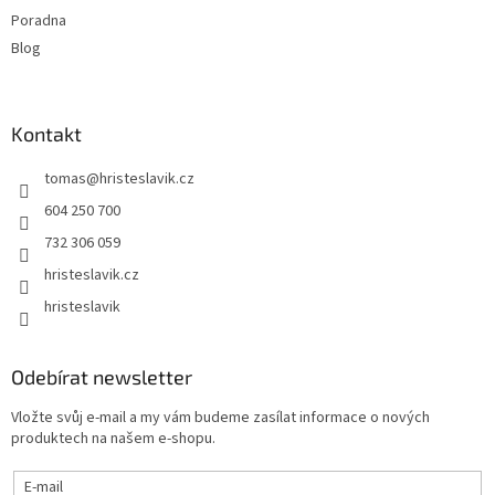
Poradna
Blog
Kontakt
tomas
@
hristeslavik.cz
604 250 700
732 306 059
hristeslavik.cz
hristeslavik
Odebírat newsletter
Vložte svůj e-mail a my vám budeme zasílat informace o nových
produktech na našem e-shopu.
E-mail