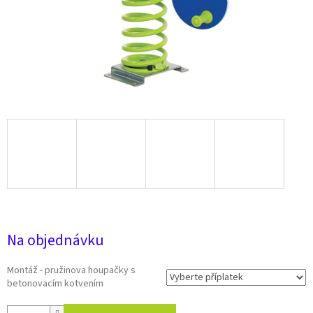
19 513 Kč
Na objednávku
Montáž - pružinova houpačky s
betonovacím kotvením