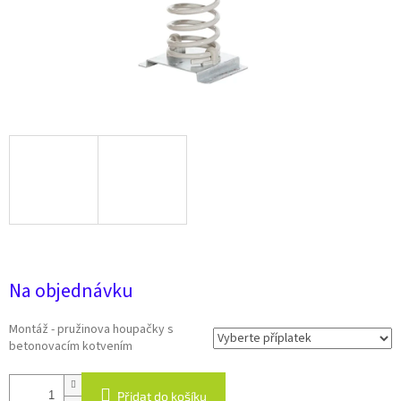
27 982 Kč
Na objednávku
Montáž - pružinova houpačky s
betonovacím kotvením
Přidat do košíku